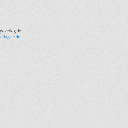
gv-verlag.de
erlag.de.de