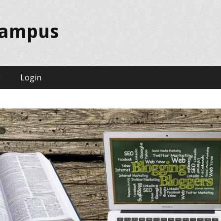
campus
g
Login