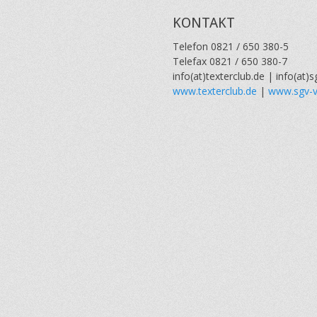
KONTAKT
Telefon 0821 / 650 380-5
Telefax 0821 / 650 380-7
info(at)texterclub.de | info(at)s
www.texterclub.de
|
www.sgv-v