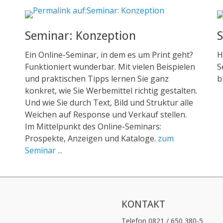
Seminar: Konzeption
S
Ein Online-Seminar, in dem es um Print geht?
H
Funktioniert wunderbar. Mit vielen Beispielen
S
und praktischen Tipps lernen Sie ganz
b
konkret, wie Sie Werbemittel richtig gestalten.
Und wie Sie durch Text, Bild und Struktur alle
Weichen auf Response und Verkauf stellen.
Im Mittelpunkt des Online-Seminars:
Prospekte, Anzeigen und Kataloge.
zum
Seminar ...
KONTAKT
Telefon 0821 / 650 380-5