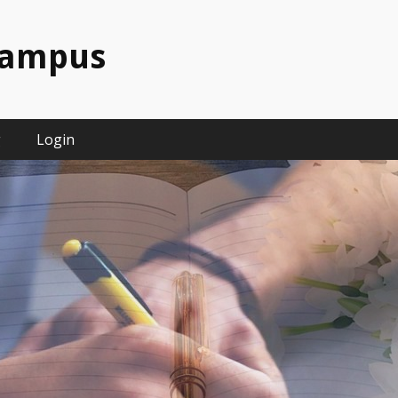
campus
g
Login