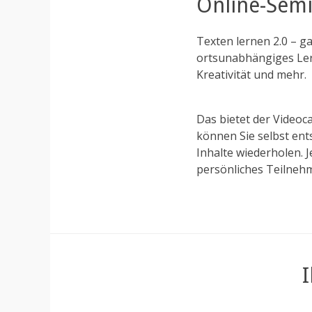
Online-Semi
Texten lernen 2.0 – g
ortsunabhängiges Ler
Kreativität und mehr.
Das bietet der Videoc
können Sie selbst ents
Inhalte wiederholen. 
persönliches Teilnehm