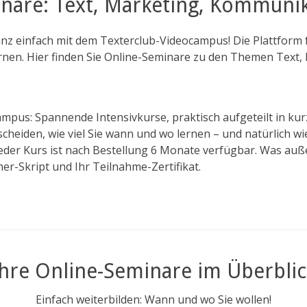
nare: Text, Marketing, Kommuni
anz einfach mit dem Texterclub-Videocampus! Die Plattform fü
nen. Hier finden Sie Online-Seminare zu den Themen Text,
ampus: Spannende Intensivkurse, praktisch aufgeteilt in kur
cheiden, wie viel Sie wann und wo lernen – und natürlich wie
Jeder Kurs ist nach Bestellung 6 Monate verfügbar. Was au
er-Skript und Ihr Teilnahme-Zertifikat.
Ihre Online-Seminare im Überblic
Einfach weiterbilden: Wann und wo Sie wollen!