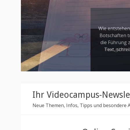
Veröffentlicht 
Hier gibt’s
Ihr Videocampus-Newsle
Neue Themen, Infos, Tipps und besondere An